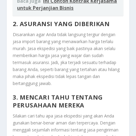
Baca Juga
Ini Contoh Kontrak Kerjasama
untuk Perjanjian Bisnis
2. ASURANSI YANG DIBERIKAN
Disarankan agar Anda tidak langsung tergiur dengan
jasa import barang yang menawarkan harga terlalu
murah. Jasa ekspedisi yang baik pastinya akan selalu
memberikan harga jasa yang wajar dan sudah
termasuk asuransi. Jadi, jika terjadi sesuatu terhadap
barang Anda, seperti barang yang tertahan atau hilang
maka pihak ekspedisi tidak lepas tangan dan
bertanggung jawab.
3. MENCARI TAHU TENTANG
PERUSAHAAN MEREKA
Silakan cari tahu apa jasa ekspedisi yang akan Anda
gunakan benar-benar aman dan terpercaya. Dengan
menggali sejumlah informasi tentang jasa pengiriman