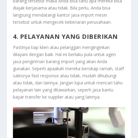
barang tersebut maka Anda bisa tahu apa mereka bisa
diajak kerjasama atau tidak. Bila perlu, Anda bisa
langsung mendatangi kantor jasa import mesin
tersebut untuk mengecek kebenaran perusahaan.
4. PELAYANAN YANG DIBERIKAN
Pastinya tiap klien atau pelanggan menginginkan
dilayani dengan baik. Hal ini berlaku pula untuk agen
jasa pengiriman barang import yang akan Anda
gunakan. Seperti apaakah mereka bersikap ramah, staff
salesnya fast response atau tidak, mudah dihubungi
atau tidak, dan lainnya. Jangan lupa untuk mencari tahu
pelayanan lain yang ditawarkan, seperti jasa bantu
bayar transfer ke supplier atau yang lainnya.