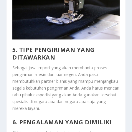
5. TIPE PENGIRIMAN YANG
DITAWARKAN
Sebagai jasa import yang akan membantu proses
pengiriman mesin dari luar negeri, Anda pasti
membutuhkan partner bisnis yang mampu menjangkau
segala kebutuhan pengiriman Anda. Anda harus mencari
tahu pihak ekspedisi yang akan Anda gunakan tersebut
spesialis di negara apa dan negara apa saja yang
mereka layani.
6. PENGALAMAN YANG DIMILIKI