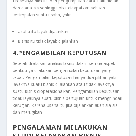
Prosesnya dimulai dari pengumpulan data. Lalu diolah
dan dianalisis sehingga bisa didapatkan sebuah
kesimpulan suatu usaha, yakni :
Usaha itu layak dijalankan
Bisnis itu tidak layak dijalankan
4.PENGAMBILAN KEPUTUSAN
Setelah dilakukan analisis bisnis dalam semua aspek
berikutnya dilakukan pengambilan keputusan yang
tepat. Pengambilan keputusan hanya dua pilihan yakni
layaknya suatu bisnis dijalankan atau tidak layaknya
suatu bisnis dioperasionalkan. Pengambilan keputusan
tidak layaknya suatu bisnis bertujuan untuk menghindari
kerugian. Karena usaha itu jika dijalankan akan sia-sia
dan merugikan.
PENGALAMAN MELAKUKAN
STUDI KELAYAKAN BISNIS