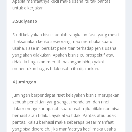
Apabia manfaatnya kecil maka usaha itu tak pantas
untuk dikerjakan.
3.Sudiyanto
Studi kelayakan bisnis adalah rangkaian fase yang mesti
dilaksanakan ketika seseorang mau membuka suatu
usaha. Fase ini bersifat penelitian terhadap jenis usaha
yang akan dilakukan. Apakah bisnis itu prospektif atau
tidak. Ia bagaikan memilih pasangan hidup yakni
menentukan bagus tidak usaha itu dijalankan.
4.Jumingan
Jumingan berpendapat riset kelayakan bisnis merupakan
sebuah penelitian yang sangat mendalam dan rinci
dalam mengukur apakah suatu usaha jika dilakukan bisa
berhasil atau tidak. Layak atau tidak. Pantas atau tidak
pantas. Kalau berhasil maka seberapa besar manfaat
yang bisa diperoleh. Jika manfaatnya kecil maka usaha