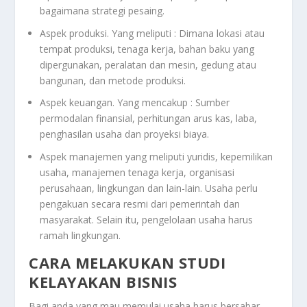
bagaimana strategi pesaing.
Aspek produksi. Yang meliputi : Dimana lokasi atau
tempat produksi, tenaga kerja, bahan baku yang
dipergunakan, peralatan dan mesin, gedung atau
bangunan, dan metode produksi.
Aspek keuangan. Yang mencakup : Sumber
permodalan finansial, perhitungan arus kas, laba,
penghasilan usaha dan proyeksi biaya.
Aspek manajemen yang meliputi yuridis, kepemilikan
usaha, manajemen tenaga kerja, organisasi
perusahaan, lingkungan dan lain-lain. Usaha perlu
pengakuan secara resmi dari pemerintah dan
masyarakat. Selain itu, pengelolaan usaha harus
ramah lingkungan.
CARA MELAKUKAN STUDI
KELAYAKAN BISNIS
Bagi anda yang mau memulai usaha harus bersabar