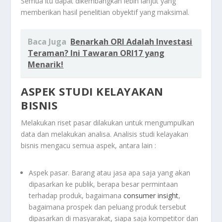
Semua itu dapat dikembangkan lebih lanjut yang
memberikan hasil penelitian obyektif yang maksimal.
Baca Juga
Benarkah ORI Adalah Investasi
Teraman? Ini Tawaran ORI17 yang
Menarik!
ASPEK STUDI KELAYAKAN
BISNIS
Melakukan riset pasar dilakukan untuk mengumpulkan
data dan melakukan analisa. Analisis studi kelayakan
bisnis mengacu semua aspek, antara lain :
Aspek pasar. Barang atau jasa apa saja yang akan
dipasarkan ke publik, berapa besar permintaan
terhadap produk, bagaimana
consumer insight
,
bagaimana prospek dan peluang produk tersebut
dipasarkan di masyarakat, siapa saja kompetitor dan