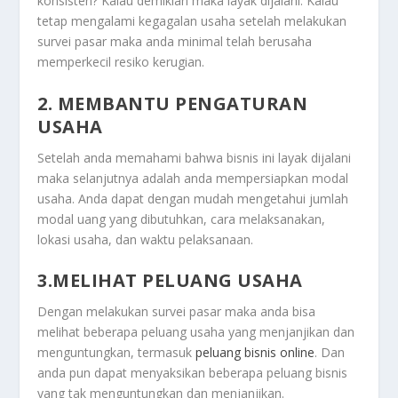
konsisten? Kalau demikian maka layak dijalani. Kalau
tetap mengalami kegagalan usaha setelah melakukan
survei pasar maka anda minimal telah berusaha
memperkecil resiko kerugian.
2. MEMBANTU PENGATURAN
USAHA
Setelah anda memahami bahwa bisnis ini layak dijalani
maka selanjutnya adalah anda mempersiapkan modal
usaha. Anda dapat dengan mudah mengetahui jumlah
modal uang yang dibutuhkan, cara melaksanakan,
lokasi usaha, dan waktu pelaksanaan.
3.MELIHAT PELUANG USAHA
Dengan melakukan survei pasar maka anda bisa
melihat beberapa peluang usaha yang menjanjikan dan
menguntungkan, termasuk
peluang bisnis online
. Dan
anda pun dapat menyaksikan beberapa peluang bisnis
yang tak menguntungkan dan menjanjikan.