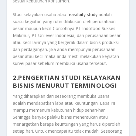
sesuai kebutuhan konsumen.
Studi kelayakan usaha atau
feasilibity study
adalah
suatu kegiatan yang rutin dilakukan oleh perusahaan
besar maupun kecil. Contohnya PT Indofood Sukses
Makmur, PT Unilever Indonesia, dan perusahaan besar
atau kecil lainnya yang bergerak dalam bisnis produksi
dan perdagangan. Jika anda mempunyai perusahaan
besar atau kecil maka anda mesti melakukan kegiatan
survei pasar sebelum membuka usaha tersebut.
2.PENGERTIAN STUDI KELAYAKAN
BISNIS MENURUT TERMINOLOGI
Yang diharapkan dari seseorang membuka usaha
adalah mendapatkan laba atau keuntungan. Laba ini
mampu memenuhi kebutuhan hidup sehari-hari.
Sehingga banyak pelaku bisnis menentukan atau
menargetkan berapa keuntungan yang harus diperoleh
setiap hari. Untuk mencapai itu tidak mudah. Seseorang