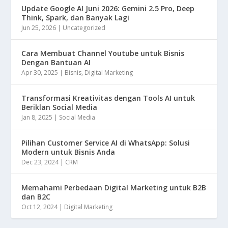
Update Google AI Juni 2026: Gemini 2.5 Pro, Deep
Think, Spark, dan Banyak Lagi
Jun 25, 2026
|
Uncategorized
Cara Membuat Channel Youtube untuk Bisnis
Dengan Bantuan AI
Apr 30, 2025
|
Bisnis
,
Digital Marketing
Transformasi Kreativitas dengan Tools AI untuk
Beriklan Social Media
Jan 8, 2025
|
Social Media
Pilihan Customer Service AI di WhatsApp: Solusi
Modern untuk Bisnis Anda
Dec 23, 2024
|
CRM
Memahami Perbedaan Digital Marketing untuk B2B
dan B2C
Oct 12, 2024
|
Digital Marketing