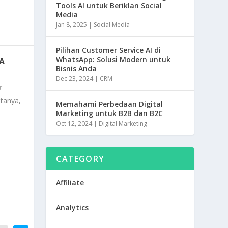
Tools AI untuk Beriklan Social
n
Media
k
Jan 8, 2025
|
Social Media
Pilihan Customer Service AI di
WhatsApp: Solusi Modern untuk
A
Bisnis Anda
Dec 23, 2024
|
CRM
-tanya,
Memahami Perbedaan Digital
Marketing untuk B2B dan B2C
Oct 12, 2024
|
Digital Marketing
CATEGORY
Affiliate
Analytics