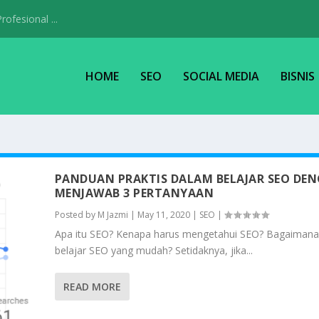
ofesional ...
HOME
SEO
SOCIAL MEDIA
BISNIS
PANDUAN PRAKTIS DALAM BELAJAR SEO DE
MENJAWAB 3 PERTANYAAN
Posted by
M Jazmi
|
May 11, 2020
|
SEO
|
Apa itu SEO? Kenapa harus mengetahui SEO? Bagaimana
belajar SEO yang mudah? Setidaknya, jika...
READ MORE