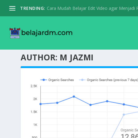
TRENDING:
Cara Mudah Belajar Edit Video agar Menjadi Pr
AUTHOR:
M JAZMI