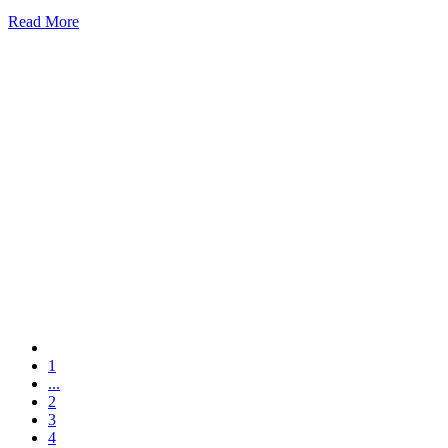
Read More
1
...
2
3
4