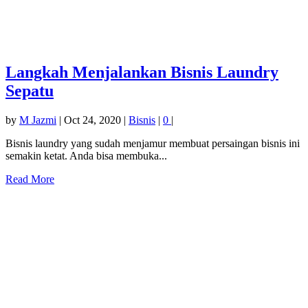
Langkah Menjalankan Bisnis Laundry
Sepatu
by
M Jazmi
|
Oct 24, 2020
|
Bisnis
|
0
|
Bisnis laundry yang sudah menjamur membuat persaingan bisnis ini
semakin ketat. Anda bisa membuka...
Read More