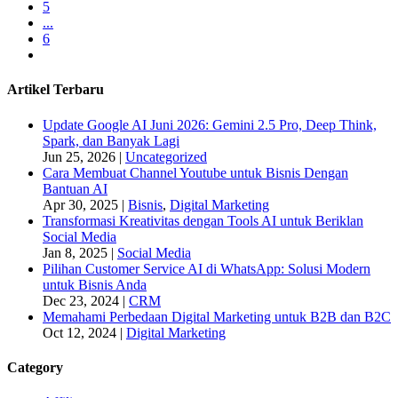
5
...
6
Artikel Terbaru
Update Google AI Juni 2026: Gemini 2.5 Pro, Deep Think,
Spark, dan Banyak Lagi
Jun 25, 2026
|
Uncategorized
Cara Membuat Channel Youtube untuk Bisnis Dengan
Bantuan AI
Apr 30, 2025
|
Bisnis
,
Digital Marketing
Transformasi Kreativitas dengan Tools AI untuk Beriklan
Social Media
Jan 8, 2025
|
Social Media
Pilihan Customer Service AI di WhatsApp: Solusi Modern
untuk Bisnis Anda
Dec 23, 2024
|
CRM
Memahami Perbedaan Digital Marketing untuk B2B dan B2C
Oct 12, 2024
|
Digital Marketing
Category