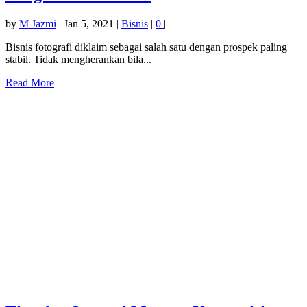
by
M Jazmi
|
Jan 5, 2021
|
Bisnis
|
0
|
Bisnis fotografi diklaim sebagai salah satu dengan prospek paling
stabil. Tidak mengherankan bila...
Read More