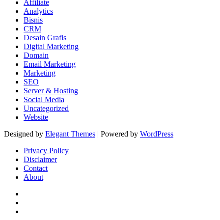
Affiliate
Analytics
Bisnis
CRM
Desain Grafis
Digital Marketing
Domain
Email Marketing
Marketing
SEO
Server & Hosting
Social Media
Uncategorized
Website
Designed by
Elegant Themes
| Powered by
WordPress
Privacy Policy
Disclaimer
Contact
About