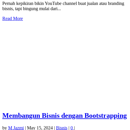
Pernah kepikiran bikin YouTube channel buat jualan atau branding
bisnis, tapi bingung mulai dari...
Read More
Membangun Bisnis dengan Bootstrapping
by
M Jazmi
|
May 15, 2024
|
Bisnis
|
0
|