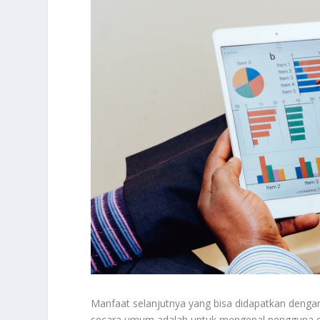
Manfaat selanjutnya yang bisa didapatkan dengan 
secara umum adalah untuk mengenal pengguna deng