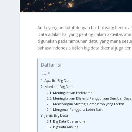
Anda yang berkutat dengan hal-hal yang berkaitan
Data adalah hal yang penting dalam aktivitas ata
digunakan pada himpunan data, yang mana sesuai
bahasa indonesia istilah big data dikenal juga de
Daftar Isi
Apa Itu Big Data
Manfaat Big Data
Meningkatkan Efektivitas
Meningkatkan Efisiensi Penggunaan Sumber Daya
Membangun Strategi Pemasaran yang Efektif
Mengenal Pengguna Lebih Baik
Jenis Big Data
Big Data Operasional
Big Data Analitis