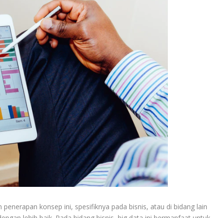
penerapan konsep ini, spesifiknya pada bisnis, atau di bidang lain
an lebih baik. Pada bidang bisnis, big data ini bermanfaat untuk