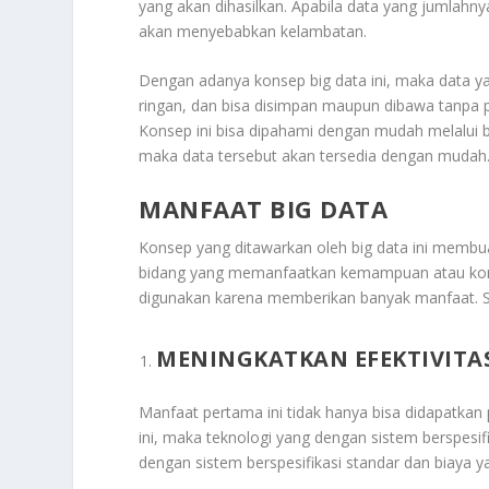
yang akan dihasilkan. Apabila data yang jumlahnya
akan menyebabkan kelambatan.
Dengan adanya konsep big data ini, maka data ya
ringan, dan bisa disimpan maupun dibawa tanpa 
Konsep ini bisa dipahami dengan mudah melalui 
maka data tersebut akan tersedia dengan mudah
MANFAAT BIG DATA
Konsep yang ditawarkan oleh big data ini membu
bidang yang memanfaatkan kemampuan atau konsep 
digunakan karena memberikan banyak manfaat. Se
MENINGKATKAN EFEKTIVITA
Manfaat pertama ini tidak hanya bisa didapatka
ini, maka teknologi yang dengan sistem berspesif
dengan sistem berspesifikasi standar dan biaya ya