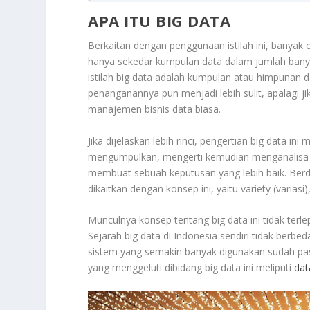
APA ITU BIG DATA
Berkaitan dengan penggunaan istilah ini, banyak 
hanya sekedar kumpulan data dalam jumlah banyak
istilah big data adalah kumpulan atau himpunan
penanganannya pun menjadi lebih sulit, apalagi 
manajemen bisnis data biasa.
Jika dijelaskan lebih rinci, pengertian big data
mengumpulkan, mengerti kemudian menganalisa d
membuat sebuah keputusan yang lebih baik. Berd
dikaitkan dengan konsep ini, yaitu variety (variasi
Munculnya konsep tentang big data ini tidak ter
Sejarah big data di Indonesia sendiri tidak ber
sistem yang semakin banyak digunakan sudah pa
yang menggeluti dibidang big data ini meliputi
dat