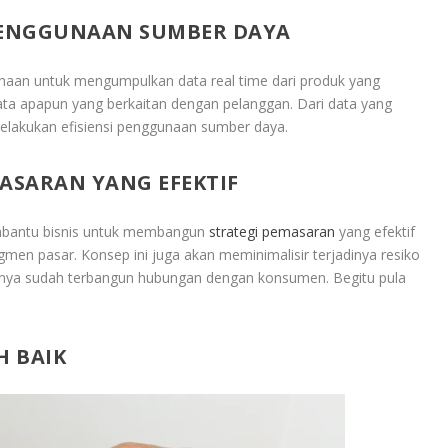
PENGGUNAAN SUMBER DAYA
aan untuk mengumpulkan data real time dari produk yang
ata apapun yang berkaitan dengan pelanggan. Dari data yang
elakukan efisiensi penggunaan sumber daya.
ASARAN YANG EFEKTIF
membantu bisnis untuk membangun
strategi pemasaran
yang efektif
en pasar. Konsep ini juga akan meminimalisir terjadinya resiko
mnya sudah terbangun hubungan dengan konsumen. Begitu pula
 BAIK