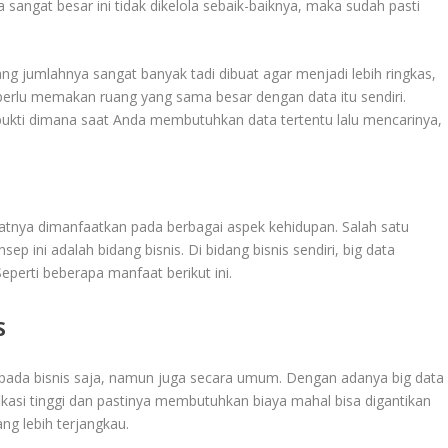
 sangat besar ini tidak dikelola sebaik-baiknya, maka sudah pasti
ng jumlahnya sangat banyak tadi dibuat agar menjadi lebih ringkas,
perlu memakan ruang yang sama besar dengan data itu sendiri.
bukti dimana saat Anda membutuhkan data tertentu lalu mencarinya,
.
atnya dimanfaatkan pada berbagai aspek kehidupan. Salah satu
ini adalah bidang bisnis. Di bidang bisnis sendiri, big data
perti beberapa manfaat berikut ini.
S
n pada bisnis saja, namun juga secara umum. Dengan adanya big data
ikasi tinggi dan pastinya membutuhkan biaya mahal bisa digantikan
ng lebih terjangkau.