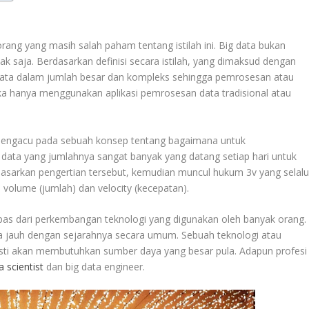
orang yang masih salah paham tentang istilah ini. Big data bukan
 saja. Berdasarkan definisi secara istilah, yang dimaksud dengan
 data dalam jumlah besar dan kompleks sehingga pemrosesan atau
jika hanya menggunakan aplikasi pemrosesan data tradisional atau
 ini mengacu pada sebuah konsep tentang bagaimana untuk
ata yang jumlahnya sangat banyak yang datang setiap hari untuk
asarkan pengertian tersebut, kemudian muncul hukum 3v yang selal
), volume (jumlah) dan velocity (kecepatan).
lepas dari perkembangan teknologi yang digunakan oleh banyak orang.
beda jauh dengan sejarahnya secara umum. Sebuah teknologi atau
sti akan membutuhkan sumber daya yang besar pula. Adapun profesi
a scientist
dan big data engineer.