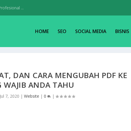
ofesional ...
HOME
SEO
SOCIAL MEDIA
BISNIS
UAT, DAN CARA MENGUBAH PDF KE
G WAJIB ANDA TAHU
Jul 7, 2020
|
Website
|
0
|