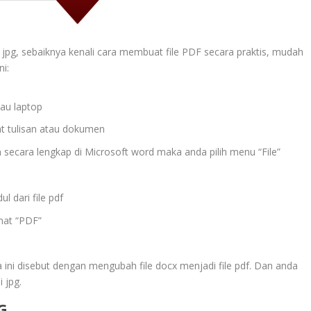
pg, sebaiknya kenali cara membuat file PDF secara praktis, mudah
ni:
tau laptop
t tulisan atau dokumen
secara lengkap di Microsoft word maka anda pilih menu “File”
 dari file pdf
mat “PDF”
 ini disebut dengan mengubah file docx menjadi file pdf. Dan anda
 jpg.
G