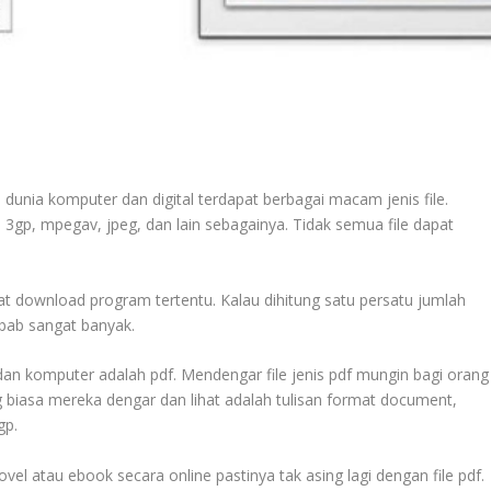
unia komputer dan digital terdapat berbagai macam jenis file.
, 3gp, mpegav, jpeg, dan lain sebagainya. Tidak semua file dapat
at download program tertentu. Kalau dihitung satu persatu jumlah
ebab sangat banyak.
 dan komputer adalah pdf. Mendengar file jenis pdf mungin bagi orang
 biasa mereka dengar dan lihat adalah tulisan format document,
gp.
 atau ebook secara online pastinya tak asing lagi dengan file pdf.