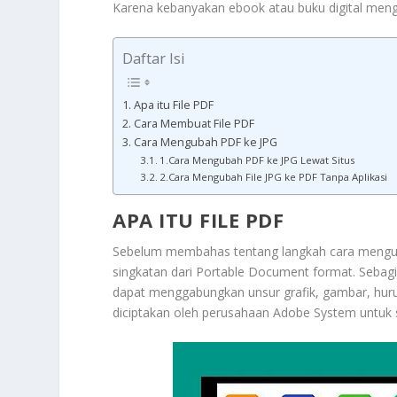
Karena kebanyakan ebook atau buku digital men
Daftar Isi
Apa itu File PDF
Cara Membuat File PDF
Cara Mengubah PDF ke JPG
1.Cara Mengubah PDF ke JPG Lewat Situs
2.Cara Mengubah File JPG ke PDF Tanpa Aplikasi
APA ITU FILE PDF
Sebelum membahas tentang langkah cara mengubah
singkatan dari Portable Document format. Sebag
dapat menggabungkan unsur grafik, gambar, huruf,
diciptakan oleh perusahaan Adobe System untuk 