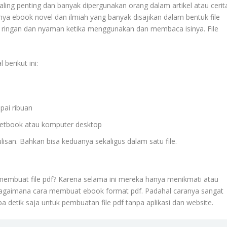
aling penting dan banyak dipergunakan orang dalam artikel atau cerit
hnya ebook novel dan ilmiah yang banyak disajikan dalam bentuk file
is, ringan dan nyaman ketika menggunakan dan membaca isinya. File
 berikut ini:
pai ribuan
 netbook atau komputer desktop
lisan. Bahkan bisa keduanya sekaligus dalam satu file.
embuat file pdf? Karena selama ini mereka hanya menikmati atau
gaimana cara membuat ebook format pdf. Padahal caranya sangat
etik saja untuk pembuatan file pdf tanpa aplikasi dan website.