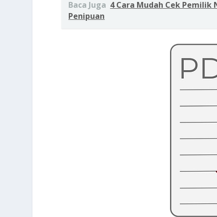
Baca Juga
4 Cara Mudah Cek Pemilik
Penipuan