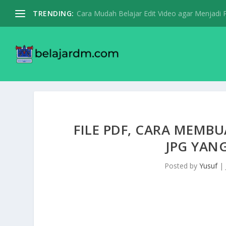
TRENDING:
Cara Mudah Belajar Edit Video agar Menjadi Pr
FILE PDF, CARA MEMB
JPG YAN
Posted by
Yusuf
|