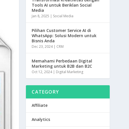
n
Tools AI untuk Beriklan Social
Media
k
Jan 8, 2025
|
Social Media
Pilihan Customer Service AI di
WhatsApp: Solusi Modern untuk
Bisnis Anda
Dec 23, 2024
|
CRM
Memahami Perbedaan Digital
Marketing untuk B2B dan B2C
Oct 12, 2024
|
Digital Marketing
CATEGORY
Affiliate
Analytics