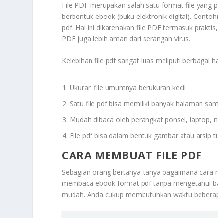
File PDF merupakan salah satu format file yang p
berbentuk ebook (buku elektronik digital). Conto
pdf. Hal ini dikarenakan file PDF termasuk prakt
PDF juga lebih aman dari serangan virus.
Kelebihan file pdf sangat luas meliputi berbagai hal
Ukuran file umumnya berukuran kecil
Satu file pdf bisa memiliki banyak halaman sam
Mudah dibaca oleh perangkat ponsel, laptop,
File pdf bisa dalam bentuk gambar atau arsip tu
CARA MEMBUAT FILE PDF
Sebagian orang bertanya-tanya bagaimana cara m
membaca ebook format pdf tanpa mengetahui ba
mudah. Anda cukup membutuhkan waktu beberapa d