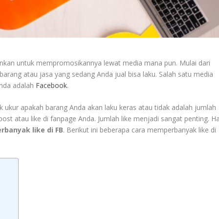
arankan untuk mempromosikannya lewat media mana pun. Mulai dari
 barang atau jasa yang sedang Anda jual bisa laku. Salah satu media
Anda adalah
Facebook
.
 ukur apakah barang Anda akan laku keras atau tidak adalah jumlah
i post atau like di fanpage Anda. Jumlah like menjadi sangat penting. Ha
rbanyak like di FB
. Berikut ini beberapa cara memperbanyak like di