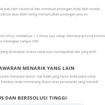
inilai baik oleh Facebook dan membuat postingan Anda lebih mudah
acebook akan lebih sering memunculkan postingan jenis ini.
kan emoji. Setidaknya 1-3 emoji saja cukup. Memasang emoji berhasi
da meningkat sampai 33%.
ang disebutkan di atas untuk bisa mendapatkan like yang lebih
NAWARAN MENARIK YANG LAIN
 pasti menyukai diskon. Hal itulah yang harus Anda pakai untuk
da. Pastikan Anda memasang diskon atau penawaran yang menarik
US DAN BERESOLUSI TINGGI