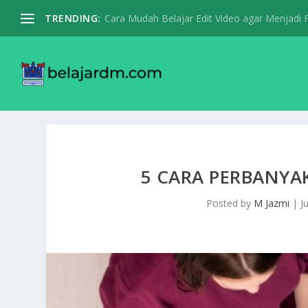
TRENDING:
Cara Mudah Belajar Edit Video agar Menjadi Pr
5 CARA PERBANYAK
Posted by
M Jazmi
|
J