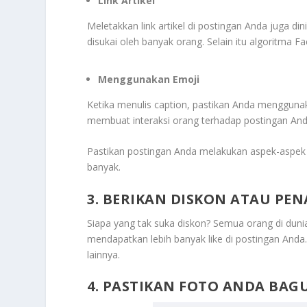
Link Artikel
Meletakkan link artikel di postingan Anda juga d
disukai oleh banyak orang. Selain itu algoritma F
Menggunakan Emoji
Ketika menulis caption, pastikan Anda mengguna
membuat interaksi orang terhadap postingan An
Pastikan postingan Anda melakukan aspek-aspek y
banyak.
3. BERIKAN DISKON ATAU PE
Siapa yang tak suka diskon? Semua orang di dunia
mendapatkan lebih banyak like di postingan An
lainnya.
4. PASTIKAN FOTO ANDA BAG