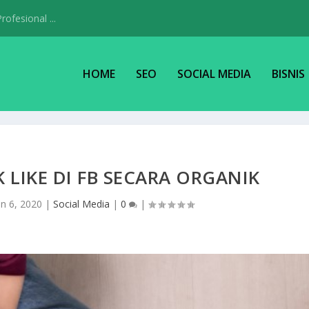
ofesional ...
HOME
SEO
SOCIAL MEDIA
BISNIS
 LIKE DI FB SECARA ORGANIK
un 6, 2020
|
Social Media
|
0
|