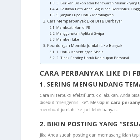
3. Berikan Diskon atau Penawaran Menarik yang L
4. Pastikan Foto Anda Bagus dan Beresolusi Tingg
5. Jangan Lupa Untuk Membagikan
Cara Memperbanyak Like Di FB Berbayar
Membuat Iklan di FB
Menggunakan Aplikasi Swipa
Membeli Like
Keuntungan Memiliki Jumlah Like Banyak
1. Untuk Kepentingan Bisnis
2. Tidak Penting Untuk Kehidupan Personal
CARA PERBANYAK LIKE DI F
1. SERING MENGUNDANG TEM
Cara ini terbukti efektif untuk dilakukan. Anda b
disebut “mengemis like”. Meskipun
cara perbanya
membuat jumlah like jadi lebih banyak.
2. BIKIN POSTING YANG “SESU
Jika Anda sudah posting dan memasang iklan tap