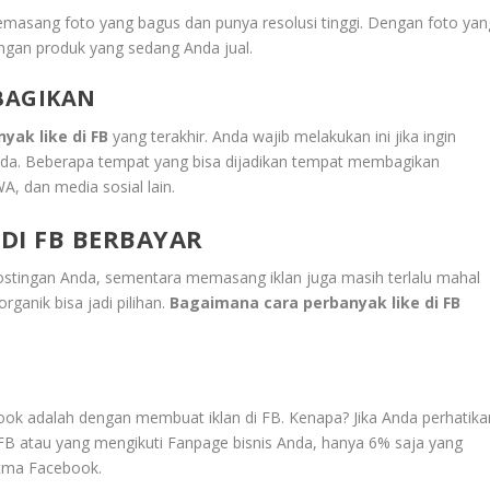
masang foto yang bagus dan punya resolusi tinggi. Dengan foto yan
ngan produk yang sedang Anda jual.
BAGIKAN
yak like di FB
yang terakhir. Anda wajib melakukan ini jika ingin
nda. Beberapa tempat yang bisa dijadikan tempat membagikan
A, dan media sosial lain.
DI FB BERBAYAR
postingan Anda, sementara memasang iklan juga masih terlalu mahal
ganik bisa jadi pilihan.
Bagaimana cara perbanyak like di FB
ok adalah dengan membuat iklan di FB. Kenapa? Jika Anda perhatika
FB atau yang mengikuti Fanpage bisnis Anda, hanya 6% saja yang
itma Facebook.