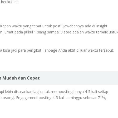
erikut ini.
Kapan waktu yang tepat untuk post? Jawabannya ada di Insight
n Jumat pada pukul 1 siang sampai 3 sore adalah waktu terbaik untu
 bisa jadi para pengikut Fanpage Anda aktif di luar waktu tersebut.
n Mudah dan Cepat
i lebih disarankan lagi untuk memposting hanya 4-5 kali setiap
 kosongi. Engagement posting 4-5 kali seminggu sebesar 71%,