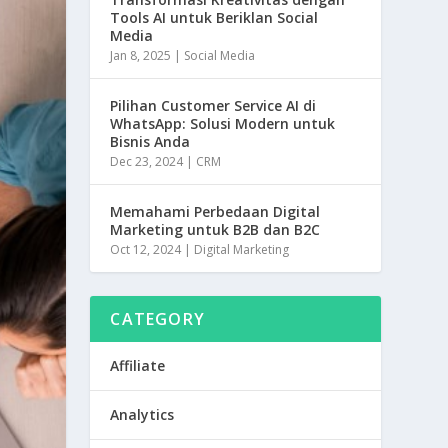
n
Tools AI untuk Beriklan Social
Media
k
Jan 8, 2025
|
Social Media
Pilihan Customer Service AI di
WhatsApp: Solusi Modern untuk
Bisnis Anda
Dec 23, 2024
|
CRM
Memahami Perbedaan Digital
Marketing untuk B2B dan B2C
Oct 12, 2024
|
Digital Marketing
CATEGORY
Affiliate
Analytics