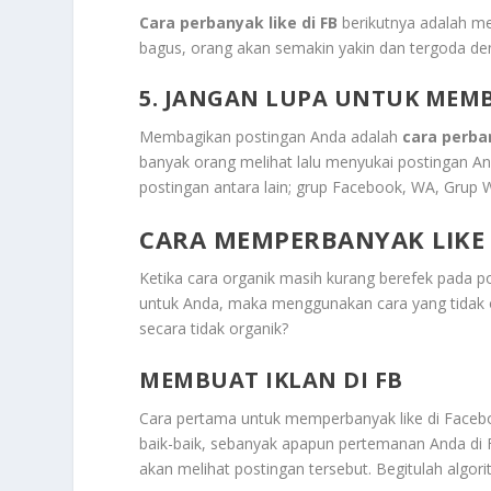
Cara perbanyak like di FB
berikutnya adalah me
bagus, orang akan semakin yakin dan tergoda de
5. JANGAN LUPA UNTUK MEM
Membagikan postingan Anda adalah
cara perban
banyak orang melihat lalu menyukai postingan A
postingan antara lain; grup Facebook, WA, Grup W
CARA MEMPERBANYAK LIKE 
Ketika cara organik masih kurang berefek pada 
untuk Anda, maka menggunakan cara yang tidak or
secara tidak organik?
MEMBUAT IKLAN DI FB
Cara pertama untuk memperbanyak like di Facebo
baik-baik, sebanyak apapun pertemanan Anda di 
akan melihat postingan tersebut. Begitulah algor