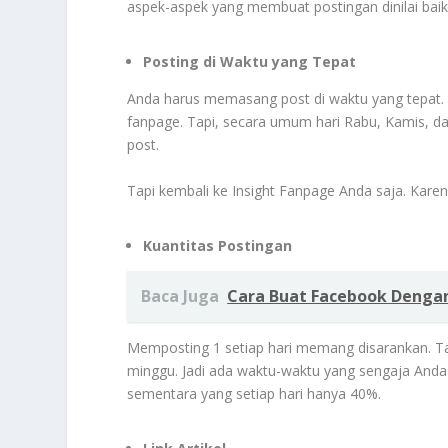
aspek-aspek yang membuat postingan dinilai baik b
Posting di Waktu yang Tepat
Anda harus memasang post di waktu yang tepat. 
fanpage. Tapi, secara umum hari Rabu, Kamis, da
post.
Tapi kembali ke Insight Fanpage Anda saja. Karena
Kuantitas Postingan
Baca Juga
Cara Buat Facebook Denga
Memposting 1 setiap hari memang disarankan. Tap
minggu. Jadi ada waktu-waktu yang sengaja Anda
sementara yang setiap hari hanya 40%.