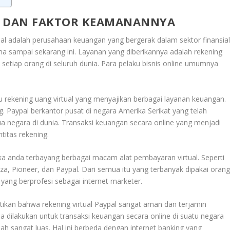
L DAN FAKTOR KEAMANANNYA
pal adalah perusahaan keuangan yang bergerak dalam sektor finansia
lama sampai sekarang ini. Layanan yang diberikannya adalah rekening
ki setiap orang di seluruh dunia. Para pelaku bisnis online umumnya
u rekening uang virtual yang menyajikan berbagai layanan keuangan.
g. Paypal berkantor pusat di negara Amerika Serikat yang telah
 negara di dunia. Transaksi keuangan secara online yang menjadi
titas rekening.
ka anda terbayang berbagai macam alat pembayaran virtual. Seperti
za, Pioneer, dan Paypal. Dari semua itu yang terbanyak dipakai oran
yang berprofesi sebagai internet marketer.
ikan bahwa rekening virtual Paypal sangat aman dan terjamin
a dilakukan untuk transaksi keuangan secara online di suatu negara
h sangat luas. Hal ini berbeda dengan internet banking yang