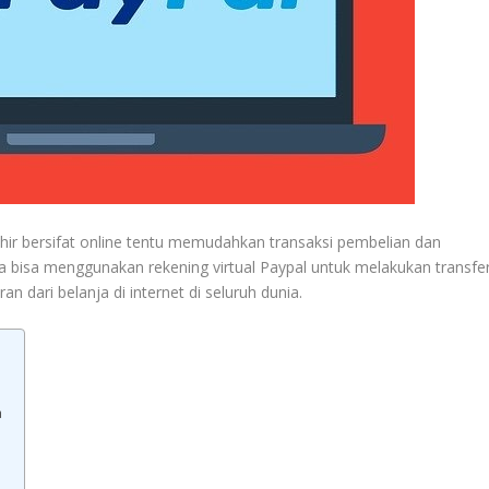
r bersifat online tentu memudahkan transaksi pembelian dan
 bisa menggunakan rekening virtual Paypal untuk melakukan transfer
ari belanja di internet di seluruh dunia.
a