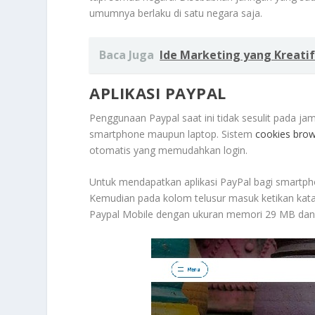
umumnya berlaku di satu negara saja.
Baca Juga
Ide Marketing yang Kreati
APLIKASI PAYPAL
Penggunaan Paypal saat ini tidak sesulit pada jam
smartphone maupun laptop. Sistem
cookies bro
otomatis yang memudahkan login.
Untuk mendapatkan aplikasi PayPal bagi smartph
Kemudian pada kolom telusur masuk ketikan kata 
Paypal Mobile dengan ukuran memori 29 MB dan te