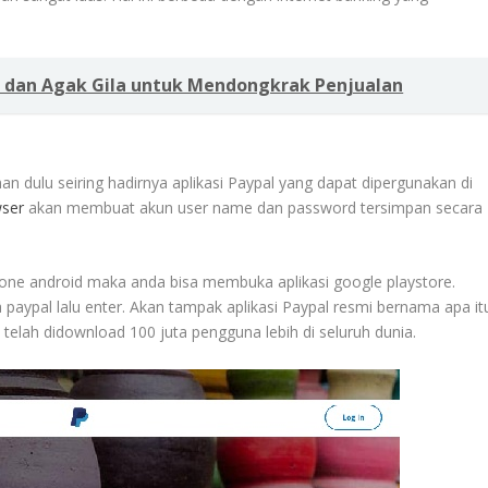
f dan Agak Gila untuk Mendongkrak Penjualan
an dulu seiring hadirnya aplikasi Paypal yang dapat dipergunakan di
wser
akan membuat akun user name dan password tersimpan secara
one android maka anda bisa membuka aplikasi google playstore.
paypal lalu enter. Akan tampak aplikasi Paypal resmi bernama apa it
lah didownload 100 juta pengguna lebih di seluruh dunia.