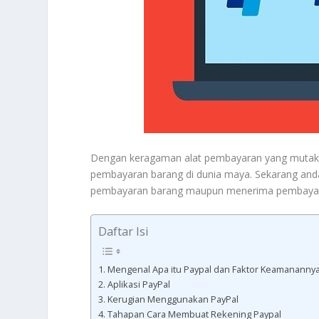
Dengan keragaman alat pembayaran yang mutakhi
pembayaran barang di dunia maya. Sekarang anda
pembayaran barang maupun menerima pembayaran d
Daftar Isi
Mengenal Apa itu Paypal dan Faktor Keamananny
Aplikasi PayPal
Kerugian Menggunakan PayPal
Tahapan Cara Membuat Rekening Paypal