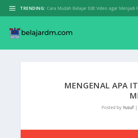
TRENDING:
Cara Mudah Belajar Edit Video agar Menjadi Pr
MENGENAL APA I
M
Posted by
Yusuf