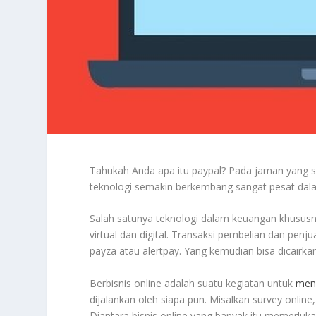
Tahukah Anda apa itu paypal? Pada jaman yang 
teknologi semakin berkembang sangat pesat dala
Salah satunya teknologi dalam keuangan khususn
virtual dan digital. Transaksi pembelian dan pe
payza atau alertpay. Yang kemudian bisa dicairkan
Berbisnis online adalah suatu kegiatan untuk
meng
dijalankan oleh siapa pun. Misalkan survey onlin
Diantara bisnis online yang banyak itu memerluk