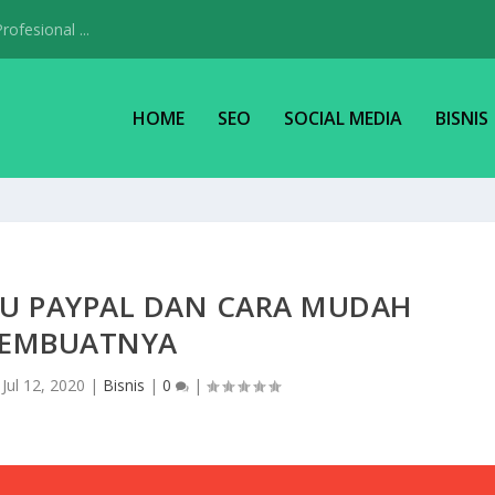
ofesional ...
HOME
SEO
SOCIAL MEDIA
BISNIS
TU PAYPAL DAN CARA MUDAH
EMBUATNYA
|
Jul 12, 2020
|
Bisnis
|
0
|