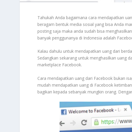
Tahukah Anda bagaimana cara mendapatkan uang 
beragam bentuk media sosial yang bisa Anda manf
posting saja maka anda sudah bisa menghasilkan 
banyak penggunanya di Indonesia adalah Facebo
Kalau dahulu untuk mendapatkan uang dari berd
Sedangkan sekarang untuk menghasilkan uang dar
marketplace Facebook.
Cara mendapatkan uang dari Facebook bukan isap
mudah mendapatkan uang di Facebook ketimbang 
bagikan kepada sebanyak mungkin orang. Dengan