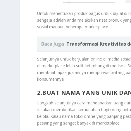
Untuk menentukan produk bagus untuk dijual di m
sengaja adalah anda melakukan riset produk yang 
sosial maupun beberapa marketplace.
Baca Juga
Transformasi Kreativitas d
Selanjutnya untuk berjualan online di media sosi
di marketplace lebih sulit ketimbang di medsos. S
membuat lapak jualannya mempunyai bintang banya
konsumennya.
2.BUAT NAMA YANG UNIK DA
Langkah selanjutnya cara mendapatkan uang dar
Ini akan memberikan kemudahan bagi orang untuk 
kelola. Kalau nama toko online yang panjang pas
pesaing yang sangat banyak di marketplace.