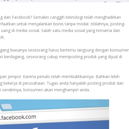
dari Facebook? Semakin canggih teknologi telah menghadirkan
aatkan untuk menjalankan bisnis tanpa modal. Istilahnya, posting-
uang di media sosial. Salah satu media sosial yang ternama dan
ok.
agang biasanya seseorang harus bertemu langsung dengan konsumen
i berdagang, seseorang cukup memposting produk yang dijual di
an jempol. Karena penulis telah membuktikannya. Bahkan lebih
bekerja di perusahaan. Tugas anda hanyalah posting produk dan
 sendirinya, konsumen akan menghampiri anda.