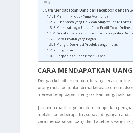
Cara Mendapatkan Uang dari Facebook dengan Be
1.Memilih Produk Yang Akan Dijual
2.Buat Nama yang Unik dan Singkat untuk Toko O
3.Memakai Logo Untuk Foto Profil Toko Online
4.Gunakan Jasa Pengiriman Terpercaya dan Berva
5.Foto Produk yang Bagus
6.Mengisi Deskripsi Produk dengan Jelas
7.Harga Kompetitif
8.Respon dan Pengiriman Cepat
CARA MENDAPATKAN UANG 
Dengan kelebihan menjual barang secara online 
orang mulai berjualan di marketplace dan medso
mereka tetap dapat menghasilkan uang. Baik uan
Jika anda masih ragu untuk mendapatkan penghasil
melakukan beberapa trik supaya dagangan anda l
cara mendapatkan uang dari Facebook yang melip