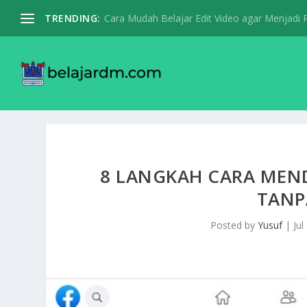
TRENDING:
Cara Mudah Belajar Edit Video agar Menjadi Pr
8 LANGKAH CARA MEN
TANP
Posted by
Yusuf
|
Jul