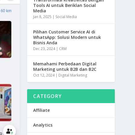
n
Tools AI untuk Beriklan Social
Media
k
Jan 8, 2025
|
Social Media
Pilihan Customer Service AI di
WhatsApp: Solusi Modern untuk
Bisnis Anda
Dec 23, 2024
|
CRM
Memahami Perbedaan Digital
Marketing untuk B2B dan B2C
Oct 12, 2024
|
Digital Marketing
CATEGORY
Affiliate
Analytics