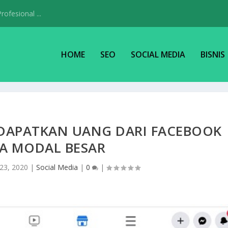
ofesional ...
HOME
SEO
SOCIAL MEDIA
BISNIS
DAPATKAN UANG DARI FACEBOOK
A MODAL BESAR
 23, 2020
|
Social Media
|
0
|