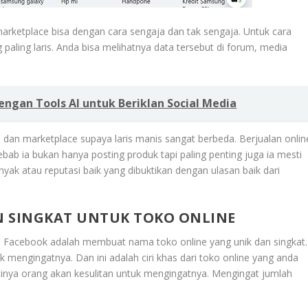
arketplace bisa dengan cara sengaja dan tak sengaja. Untuk cara
paling laris. Anda bisa melihatnya data tersebut di forum, media
engan Tools AI untuk Beriklan Social Media
al dan marketplace supaya laris manis sangat berbeda. Berjualan onlin
ebab ia bukan hanya posting produk tapi paling penting juga ia mesti
k atau reputasi baik yang dibuktikan dengan ulasan baik dari
N SINGKAT UNTUK TOKO ONLINE
i Facebook adalah membuat nama toko online yang unik dan singkat.
mengingatnya. Dan ini adalah ciri khas dari toko online yang anda
tinya orang akan kesulitan untuk mengingatnya. Mengingat jumlah