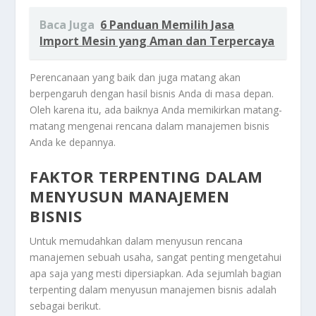
Baca Juga
6 Panduan Memilih Jasa
Import Mesin yang Aman dan Terpercaya
Perencanaan yang baik dan juga matang akan
berpengaruh dengan hasil bisnis Anda di masa depan.
Oleh karena itu, ada baiknya Anda memikirkan matang-
matang mengenai rencana dalam manajemen bisnis
Anda ke depannya.
FAKTOR TERPENTING DALAM
MENYUSUN MANAJEMEN
BISNIS
Untuk memudahkan dalam menyusun rencana
manajemen sebuah usaha, sangat penting mengetahui
apa saja yang mesti dipersiapkan. Ada sejumlah bagian
terpenting dalam menyusun manajemen bisnis adalah
sebagai berikut.