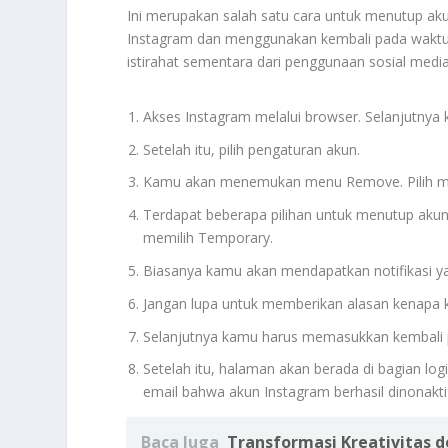
Ini merupakan salah satu cara untuk menutup ak
Instagram dan menggunakan kembali pada waktu la
istirahat sementara dari penggunaan sosial medi
Akses Instagram melalui browser. Selanjutny
Setelah itu, pilih pengaturan akun.
Kamu akan menemukan menu Remove. Pilih menu
Terdapat beberapa pilihan untuk menutup aku
memilih Temporary.
Biasanya kamu akan mendapatkan notifikasi yang
Jangan lupa untuk memberikan alasan kenapa
Selanjutnya kamu harus memasukkan kembali pa
Setelah itu, halaman akan berada di bagian l
email bahwa akun Instagram berhasil dinonakt
Baca Juga
Transformasi Kreativitas d