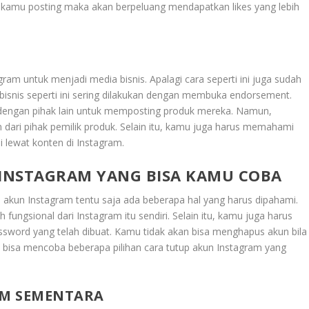
g kamu posting maka akan berpeluang mendapatkan likes yang lebih
am untuk menjadi media bisnis. Apalagi cara seperti ini juga sudah
 bisnis seperti ini sering dilakukan dengan membuka endorsement.
dengan pihak lain untuk memposting produk mereka. Namun,
 dari pihak pemilik produk. Selain itu, kamu juga harus memahami
 lewat konten di Instagram.
INSTAGRAM YANG BISA KAMU COBA
kun Instagram tentu saja ada beberapa hal yang harus dipahami.
 fungsional dari Instagram itu sendiri. Selain itu, kamu juga harus
ord yang telah dibuat. Kamu tidak akan bisa menghapus akun bila
bisa mencoba beberapa pilihan cara tutup akun Instagram yang
AM SEMENTARA