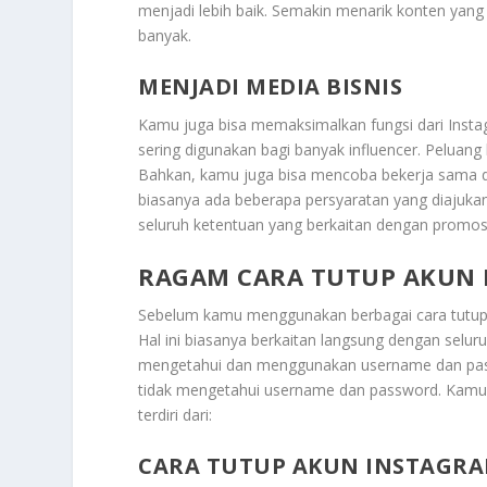
menjadi lebih baik. Semakin menarik konten yan
banyak.
MENJADI MEDIA BISNIS
Kamu juga bisa memaksimalkan fungsi dari Instagr
sering digunakan bagi banyak influencer. Peluang
Bahkan, kamu juga bisa mencoba bekerja sama 
biasanya ada beberapa persyaratan yang diajukan
seluruh ketentuan yang berkaitan dengan promosi
RAGAM CARA TUTUP AKUN 
Sebelum kamu menggunakan berbagai cara tutup a
Hal ini biasanya berkaitan langsung dengan seluruh
mengetahui dan menggunakan username dan passw
tidak mengetahui username dan password. Kamu 
terdiri dari:
CARA TUTUP AKUN INSTAGR