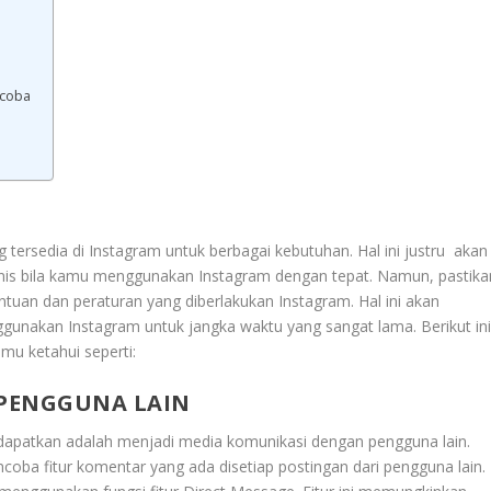
 coba
g tersedia di Instagram untuk berbagai kebutuhan. Hal ini justru akan
nis bila kamu menggunakan Instagram dengan tepat. Namun, pastika
uan dan peraturan yang diberlakukan Instagram. Hal ini akan
akan Instagram untuk jangka waktu yang sangat lama. Berikut in
mu ketahui seperti:
PENGGUNA LAIN
 dapatkan adalah menjadi media komunikasi dengan pengguna lain.
coba fitur komentar yang ada disetiap postingan dari pengguna lain.