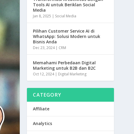
n
Tools AI untuk Beriklan Social
Media
k
Jan 8, 2025
|
Social Media
Pilihan Customer Service AI di
WhatsApp: Solusi Modern untuk
Bisnis Anda
Dec 23, 2024
|
CRM
Memahami Perbedaan Digital
Marketing untuk B2B dan B2C
Oct 12, 2024
|
Digital Marketing
CATEGORY
Affiliate
Analytics