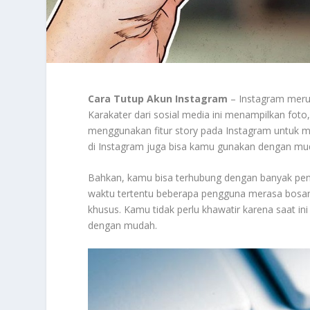
Cara Tutup Akun Instagram
– Instagram merup
Karakater dari sosial media ini menampilkan foto
menggunakan fitur story pada Instagram untuk me
di Instagram juga bisa kamu gunakan dengan mud
Bahkan, kamu bisa terhubung dengan banyak pen
waktu tertentu beberapa pengguna merasa bos
khusus. Kamu tidak perlu khawatir karena saat in
dengan mudah.