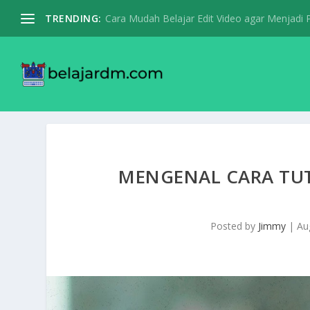
TRENDING:
Cara Mudah Belajar Edit Video agar Menjadi Pr
MENGENAL CARA TU
Posted by
Jimmy
|
Au