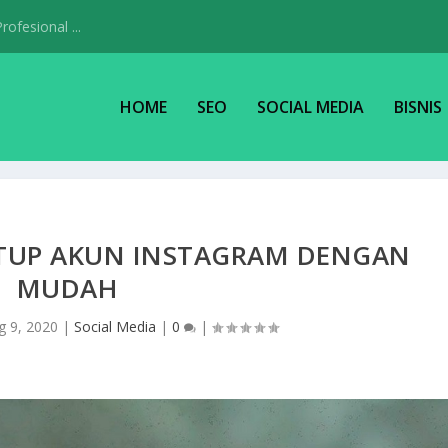
ofesional ...
HOME
SEO
SOCIAL MEDIA
BISNIS
TUP AKUN INSTAGRAM DENGAN
MUDAH
g 9, 2020
|
Social Media
|
0
|