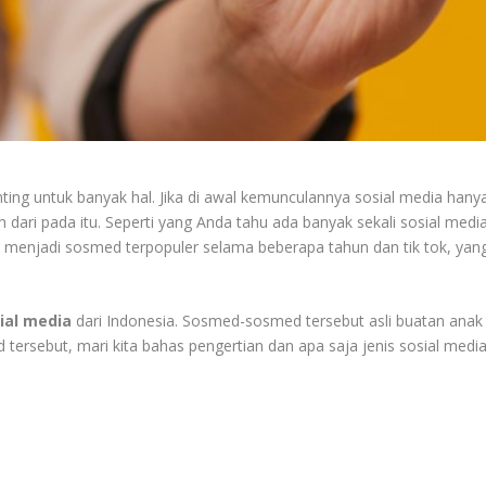
ting untuk banyak hal. Jika di awal kemunculannya sosial media hany
dari pada itu. Seperti yang Anda tahu ada banyak sekali sosial medi
g menjadi sosmed terpopuler selama beberapa tahun dan tik tok, yan
ial media
dari Indonesia. Sosmed-sosmed tersebut asli buatan anak
ersebut, mari kita bahas pengertian dan apa saja jenis sosial media