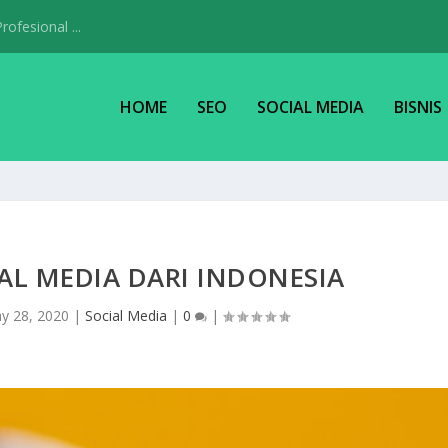
ofesional ...
HOME
SEO
SOCIAL MEDIA
BISNIS
AL MEDIA DARI INDONESIA
y 28, 2020
|
Social Media
|
0
|