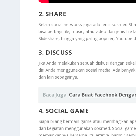
2. SHARE
Selain social networks juga ada jenis sosmed 
bisa berbagi file, music, atau video dan jenis file
Slideshare, hingga yang paling populer, Youtube 
3. DISCUSS
Jika Anda melakukan sebuah diskusi dengan sek
diri Anda menggunakan sosial media. Ada banyak 
dan lain sebagainya.
Baca Juga
Cara Buat Facebook Denga
4. SOCIAL GAME
Siapa bilang bermain game atau membagikan apa 
dari kegiatan menggunakan sosmed. Social gam
memainkannya bersama. Itu artinya, hampir semu