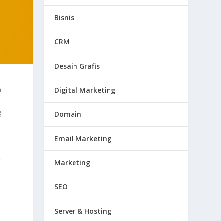
Bisnis
CRM
Desain Grafis
a
Digital Marketing
a
g
Domain
Email Marketing
.
Marketing
SEO
Server & Hosting