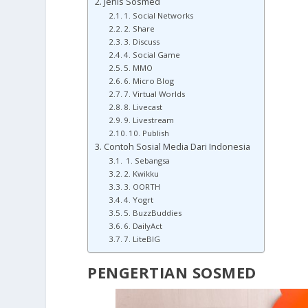
Jenis Sosmed
1. Social Networks
2. Share
3. Discuss
4. Social Game
5. MMO
6. Micro Blog
7. Virtual Worlds
8. Livecast
9. Livestream
10. Publish
Contoh Sosial Media Dari Indonesia
1. Sebangsa
2. Kwikku
3. OORTH
4. Yogrt
5. BuzzBuddies
6. DailyAct
7. LiteBIG
PENGERTIAN SOSMED