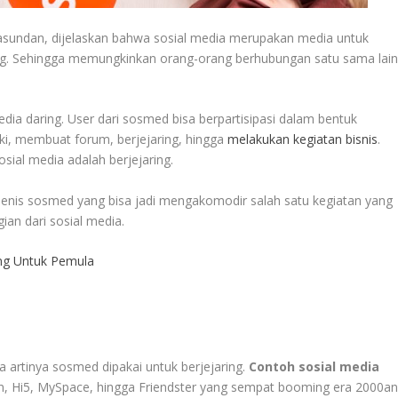
 Pasundan, dijelaskan bahwa sosial media merupakan media untuk
aring. Sehingga memungkinkan orang-orang berhubungan satu sama lai
a daring. User dari sosmed bisa berpartisipasi dalam bentuk
i, membuat forum, berjejaring, hingga
melakukan kegiatan bisnis
.
ial media adalah berjejaring.
 jenis sosmed yang bisa jadi mengakomodir salah satu kegiatan yang
ian dari sosial media.
ing Untuk Pemula
 artinya sosmed dipakai untuk berjejaring.
Contoh sosial media
In, Hi5, MySpace, hingga Friendster yang sempat booming era 2000an