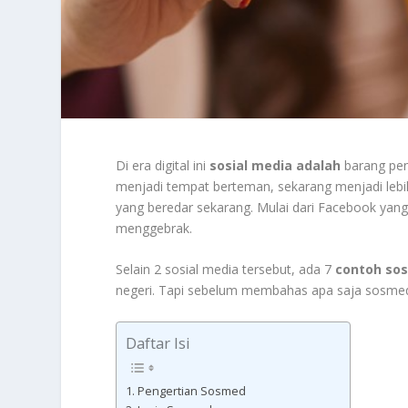
Di era digital ini
sosial media adalah
barang pen
menjadi tempat berteman, sekarang menjadi lebih 
yang beredar sekarang. Mulai dari Facebook yan
menggebrak.
Selain 2 sosial media tersebut, ada 7
contoh sos
negeri. Tapi sebelum membahas apa saja sosmed t
Daftar Isi
Pengertian Sosmed