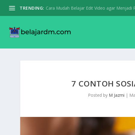
TRENDING:
Cara Mudah Belajar Edit Video agar Menjadi Pr
7 CONTOH SOSI
Posted by
M Jazmi
|
Ma