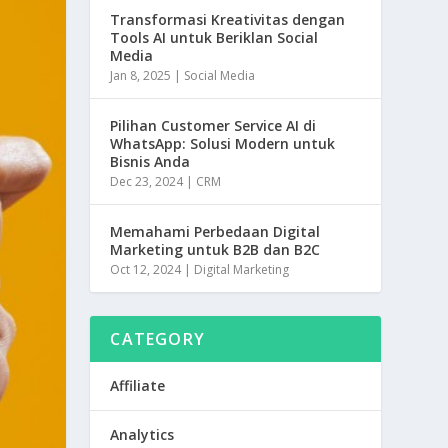
n
Transformasi Kreativitas dengan
Tools AI untuk Beriklan Social
k
Media
Jan 8, 2025
|
Social Media
Pilihan Customer Service AI di
WhatsApp: Solusi Modern untuk
Bisnis Anda
Dec 23, 2024
|
CRM
Memahami Perbedaan Digital
Marketing untuk B2B dan B2C
Oct 12, 2024
|
Digital Marketing
CATEGORY
Affiliate
Analytics