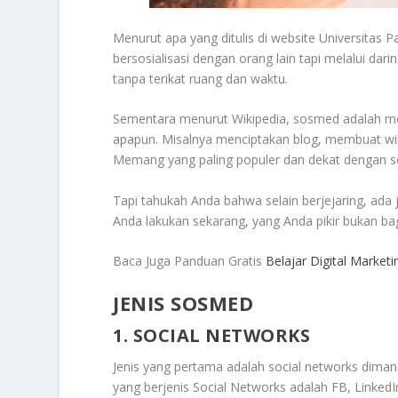
Menurut apa yang ditulis di website Universitas
bersosialisasi dengan orang lain tapi melalui d
tanpa terikat ruang dan waktu.
Sementara menurut Wikipedia, sosmed adalah medi
apapun. Misalnya menciptakan blog, membuat wik
Memang yang paling populer dan dekat dengan sos
Tapi tahukah Anda bahwa selain berjejaring, ada
Anda lakukan sekarang, yang Anda pikir bukan bag
Baca Juga Panduan Gratis
Belajar Digital Market
JENIS SOSMED
1. SOCIAL NETWORKS
Jenis yang pertama adalah social networks dimana
yang berjenis Social Networks adalah FB, Linked